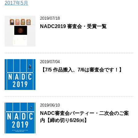
2017年5月
2019/07/18
NADC2019 審査会・受賞一覧
2019/07/04
【7/5 作品搬入、7/6は審査会です！】
2019/06/10
NADC審査会パーティー・二次会のご案
内【締め切り6/26㈬】