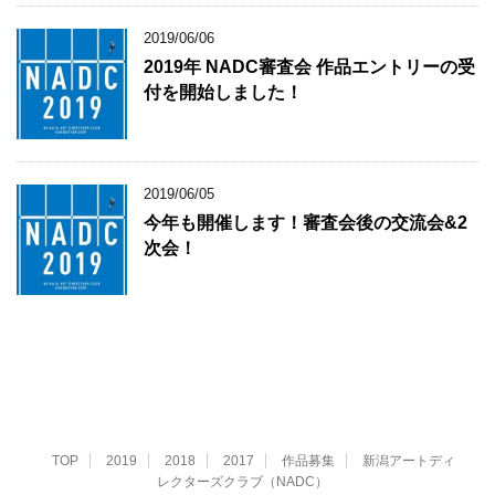
2019/06/06
2019年 NADC審査会 作品エントリーの受
付を開始しました！
2019/06/05
今年も開催します！審査会後の交流会&2
次会！
TOP
2019
2018
2017
作品募集
新潟アートディ
レクターズクラブ（NADC）