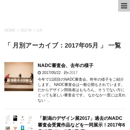
HOME
>
2017年
>
5月
「 月別アーカイブ：2017年05月 」 一覧
NADC審査会、去年の様子
2017/05/22
-
2017
今年で11回目のNADC審査会。昨年の様子をご紹介
します。 NADC審査会は一般公開もされています。
だからデザイン関係者はもちろん、そうでない方に
とっても楽しい審査会です。 なかなか一度には見れ
ない …
「新潟のデザイン展2017」過去のNADC
審査会受賞作品などを一同展示！2017年6